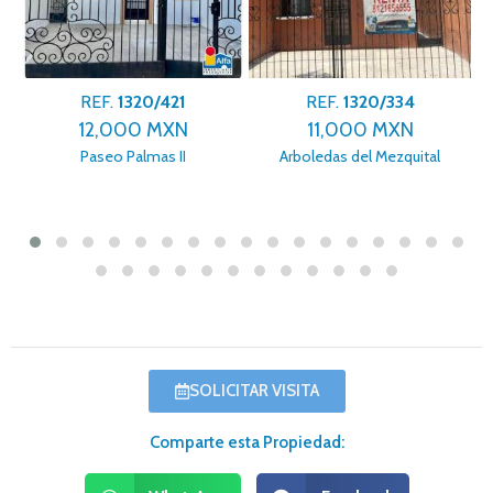
REF.
1320/421
REF.
1320/334
12,000 MXN
11,000 MXN
Paseo Palmas II
Arboledas del Mezquital
SOLICITAR VISITA
Comparte esta Propiedad: