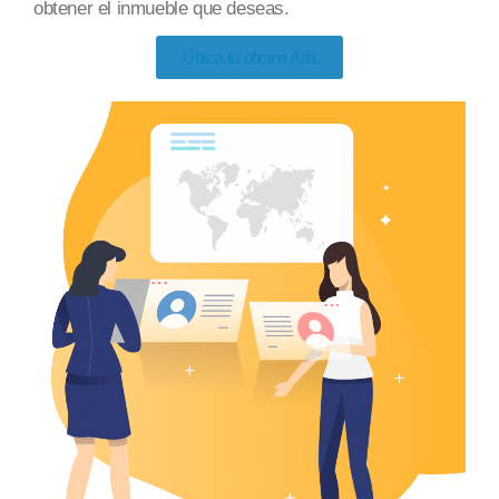
obtener el inmueble
que deseas
.
Ubica tu oficina Alfa