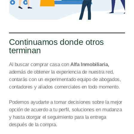
Continuamos donde otros
terminan
Al buscar comprar casa con
Alfa Inmobiliaria,
además de obtener la experiencia de nuestra re
d,
c
ontarás con un experimentado equipo de abogados,
contadores y aliados comerciales en todo mome
nto.
Podemos ayudarte a tomar decisiones sobre la mejor
opción de acuerdo a tu perfil, soluciones en mudanza
y
hasta
otorgar
el seguimiento para la entrega
después de
la compra.