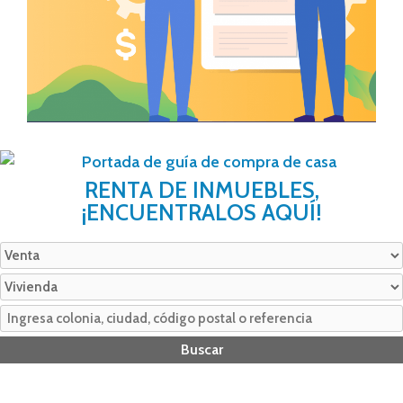
RENTA DE INMUEBLES,
¡ENCUENTRALOS AQUÍ!