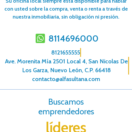
Su oficina local siempre está disponible para hablar
con usted sobre la compra, venta o renta a través de
nuestra inmobiliaria, sin obligación ni presión.
8114696000
8121655555
Ave. Morenita Mí­a 2501 Local 4, San Nicolas De
Los Garza, Nuevo León, C.P. 66418
contacto@alfasultana.com
Buscamos
emprendedores
líderes