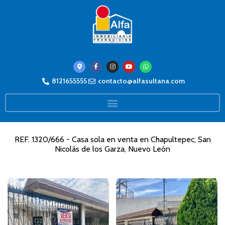
8121655555
contacto@alfasultana.com
REF. 1320/666 - Casa sola en venta en Chapultepec, San
Nicolás de los Garza, Nuevo León