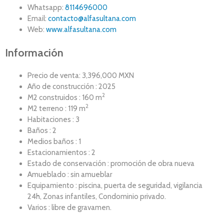
Whatsapp:
8114696000
Email:
contacto@alfasultana.com
Web:
www.alfasultana.com
Información
Precio de venta: 3,396,000 MXN
Año de construcción : 2025
2
M2 construidos : 160 m
2
M2 terreno : 119 m
Habitaciones : 3
Baños : 2
Medios baños : 1
Estacionamientos : 2
Estado de conservación : promoción de obra nueva
Amueblado : sin amueblar
Equipamiento : piscina, puerta de seguridad, vigilancia
24h, Zonas infantiles, Condominio privado.
Varios : libre de gravamen.