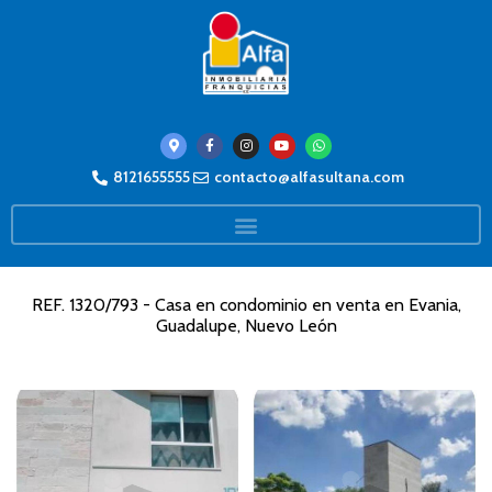
8121655555
contacto@alfasultana.com
REF. 1320/793 - Casa en condominio en venta en Evania,
Guadalupe, Nuevo León