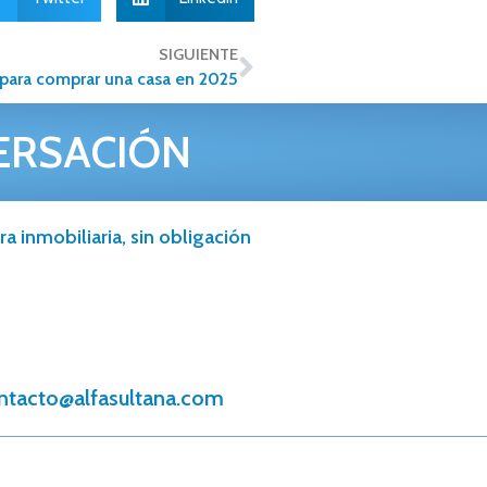
SIGUIENTE
para comprar una casa en 2025
ERSACIÓN
a inmobiliaria, sin obligación
ntacto@alfasultana.com