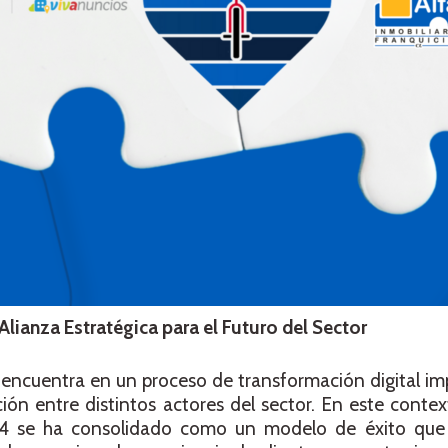
Alianza Estratégica para el Futuro del Sector
e encuentra en un proceso de transformación digital im
ión entre distintos actores del sector. En este context
s24 se ha consolidado como un modelo de éxito que