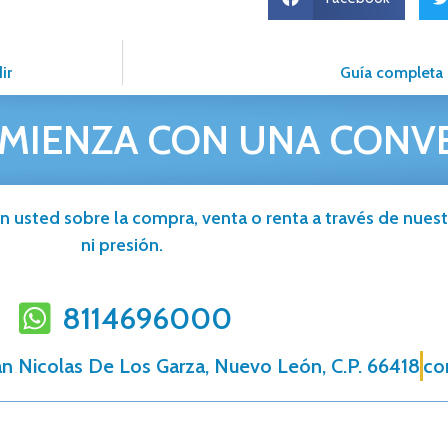
ir
Guía completa 
MIENZA CON UNA CONV
n usted sobre la compra, venta o renta a través de nuestr
ni presión.
8114696000
an Nicolas De Los Garza, Nuevo León, C.P. 66418
co