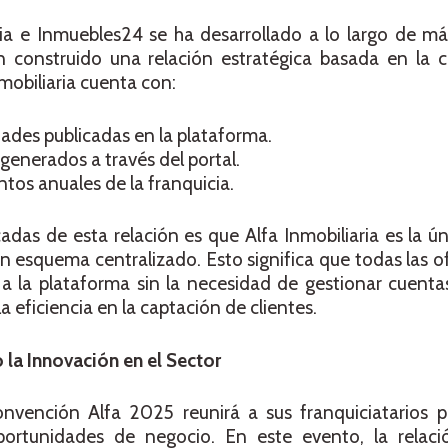
ria e Inmuebles24 se ha desarrollado a lo largo de m
construido una relación estratégica basada en la c
mobiliaria cuenta con:
des publicadas en la plataforma.
enerados a través del portal.
tos anuales de la franquicia.
adas de esta relación es que Alfa Inmobiliaria es la ún
n esquema centralizado. Esto significa que todas las of
 a la plataforma sin la necesidad de gestionar cuentas
eficiencia en la captación de clientes.
la Innovación en el Sector
onvención Alfa 2025 reunirá a sus franquiciatarios p
ortunidades de negocio. En este evento, la relaci