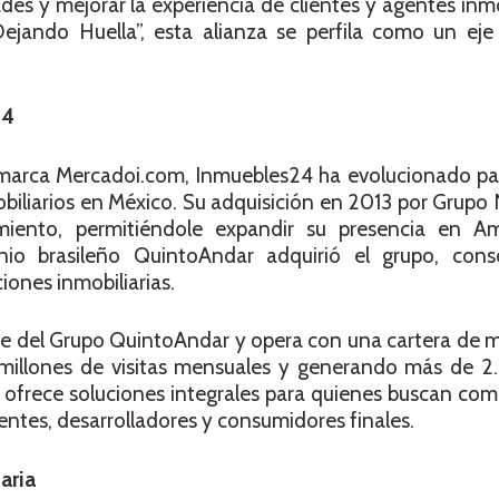
dades y mejorar la experiencia de clientes y agentes inm
jando Huella”, esta alianza se perfila como un eje 
24
marca Mercadoi.com, Inmuebles24 ha evolucionado par
mobiliarios en México. Su adquisición en 2013 por Grup
miento, permitiéndole expandir su presencia en Am
rnio brasileño QuintoAndar adquirió el grupo, con
iones inmobiliarias.
e del Grupo QuintoAndar y opera con una cartera de m
 millones de visitas mensuales y generando más de 2.
 ofrece soluciones integrales para quienes buscan com
entes, desarrolladores y consumidores finales.
aria