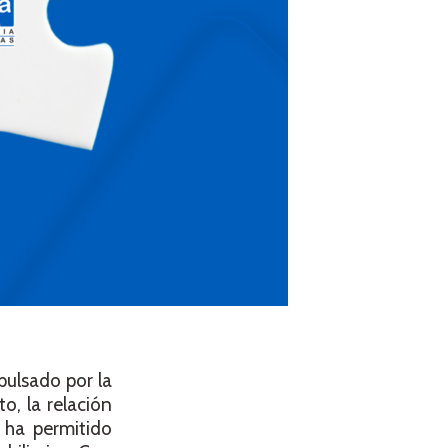
pulsado por la
o, la relación
 ha permitido