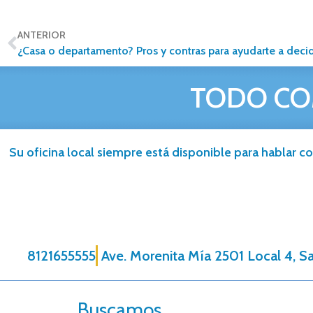
ANTERIOR
¿Casa o departamento? Pros y contras para ayudarte a decid
TODO CO
Su oficina local siempre está disponible para hablar co
8121655555
Ave. Morenita Mí­a 2501 Local 4, S
Buscamos