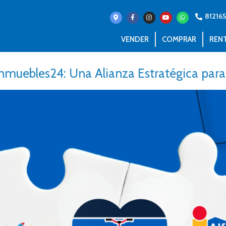
81216
VENDER
COMPRAR
REN
 Inmuebles24: Una Alianza Estratégica para 