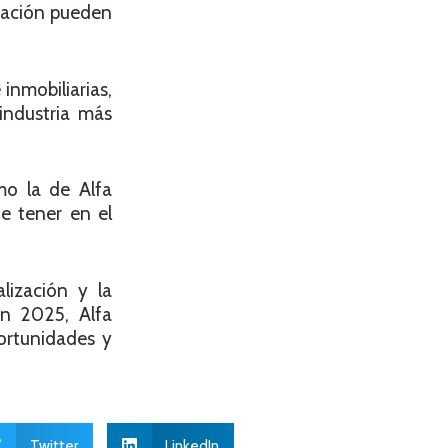
ización pueden
inmobiliarias,
industria más
mo la de Alfa
e tener en el
lización y la
en 2025, Alfa
ortunidades y
Twitter
LinkedIn