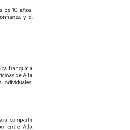
ás de 10 años,
onfianza y el
ica franquicia
icinas de Alfa
 individuales,
ara compartir
ón entre Alfa