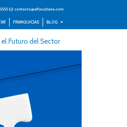
55555
contacto@alfasultana.com
TAR
FRANQUICIAS
BLOG
el Futuro del Sector