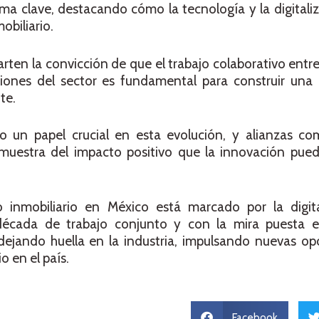
ema clave, destacando cómo la tecnología y la digital
obiliario.
ten la convicción de que el trabajo colaborativo entre 
ciones del sector es fundamental para construir una 
te.
 un papel crucial en esta evolución, y alianzas co
muestra del impacto positivo que la innovación pued
o inmobiliario en México está marcado por la digita
 década de trabajo conjunto y con la mira puesta 
dejando huella en la industria, impulsando nuevas op
o en el país.
Facebook