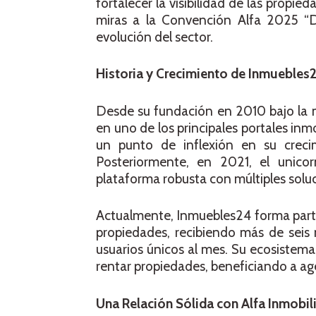
fortalecer la visibilidad de las propie
miras a la Convención Alfa 2025 “De
evolución del sector.
Historia y Crecimiento de Inmuebles
Desde su fundación en 2010 bajo la 
en uno de los principales portales in
un punto de inflexión en su creci
Posteriormente, en 2021, el unico
plataforma robusta con múltiples soluc
Actualmente, Inmuebles24 forma part
propiedades, recibiendo más de seis
usuarios únicos al mes. Su ecosistema
rentar propiedades, beneficiando a ag
Una Relación Sólida con Alfa Inmobili