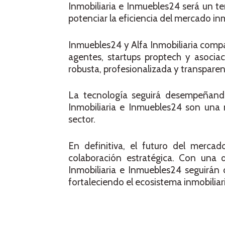
Inmobiliaria e Inmuebles24 será un t
potenciar la eficiencia del mercado inm
Inmuebles24 y Alfa Inmobiliaria compar
agentes, startups proptech y asocia
robusta, profesionalizada y transparen
La tecnología seguirá desempeñando
Inmobiliaria e Inmuebles24 son una 
sector.
En definitiva, el futuro del mercad
colaboración estratégica. Con una
Inmobiliaria e Inmuebles24 seguirán 
fortaleciendo el ecosistema inmobiliari