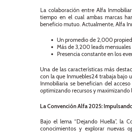
La colaboración entre Alfa Inmobilia
tiempo en el cual ambas marcas han 
beneficio mutuo. Actualmente, Alfa In
Un promedio de 2,000 propieda
Más de 3,200 leads mensuales g
Presencia constante en los even
Una de las características más destac
con la que Inmuebles24 trabaja bajo u
Inmobiliaria se benefician del acceso
optimizando recursos y maximizando la 
La Convención Alfa 2025: Impulsando 
Bajo el lema “Dejando Huella”, la C
conocimientos y explorar nuevas op