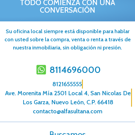
TODO COMIENZA CON UNA
CONVERSACIÓN
Su oficina local siempre está disponible para hablar
con usted sobre la compra, venta o renta a través de
nuestra inmobiliaria, sin obligación ni presión.
8114696000
8121655555
Ave. Morenita Mí­a 2501 Local 4, San Nicolas De
Los Garza, Nuevo León, C.P. 66418
contacto@alfasultana.com
Buscamos