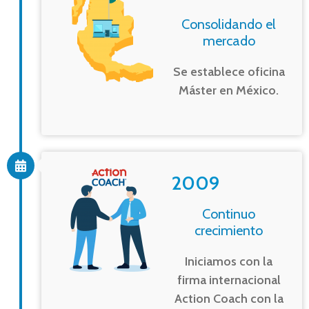
Consolidando el
mercado
Se establece oficina
Máster en México.
2009
Continuo
crecimiento
Iniciamos con la
firma internacional
Action Coach con la