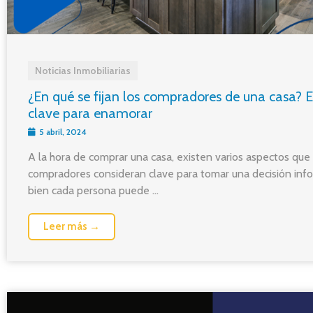
Noticias Inmobiliarias
¿En qué se fijan los compradores de una casa? 
clave para enamorar
5 abril, 2024
A la hora de comprar una casa, existen varios aspectos que 
compradores consideran clave para tomar una decisión info
bien cada persona puede ...
Leer más →