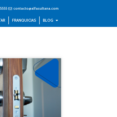
55555
contacto@alfasultana.com
TAR
FRANQUICIAS
BLOG