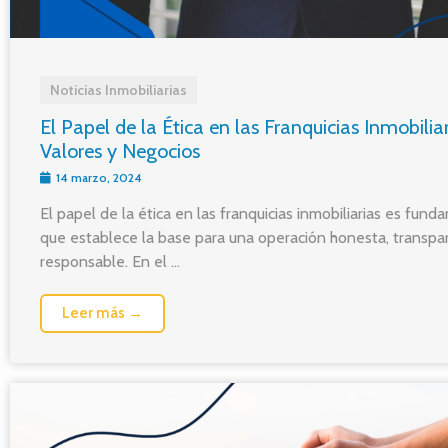
Noticias Inmobiliarias
El Papel de la Ética en las Franquicias Inmobiliar
Valores y Negocios
14 marzo, 2024
El papel de la ética en las franquicias inmobiliarias es fund
que establece la base para una operación honesta, transpa
responsable. En el ...
Leer más →