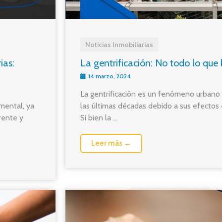
Noticias Inmobiliarias
ias:
La gentrificación: No todo lo que b
14 marzo, 2024
La gentrificación es un fenómeno urbano
amental, ya
las últimas décadas debido a sus efectos
rente y
Si bien la ...
Leer más →