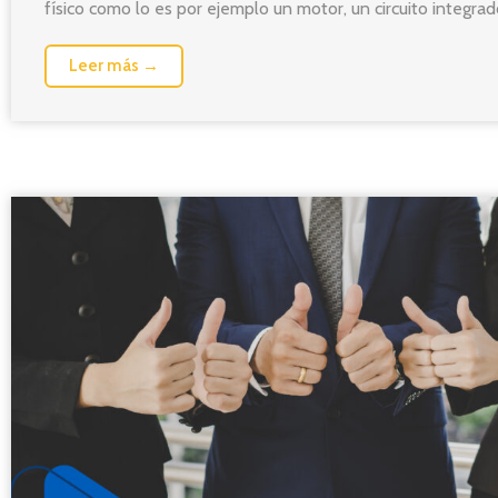
físico como lo es por ejemplo un motor, un circuito integrado
Leer más →