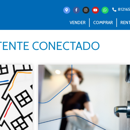
81216
VENDER
COMPRAR
REN
ENTE CONECTADO