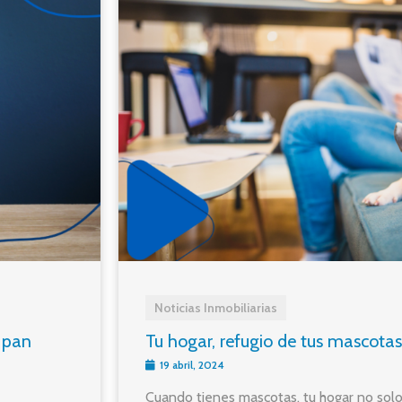
Noticias Inmobiliarias
 pan
Tu hogar, refugio de tus mascotas
19 abril, 2024
Cuando tienes mascotas, tu hogar no solo