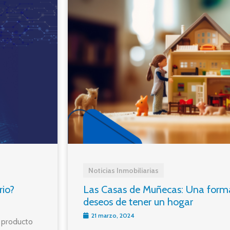
Noticias Inmobiliarias
Las Casas de Muñecas: Una forma
rio?
deseos de tener un hogar
21 marzo, 2024
n producto