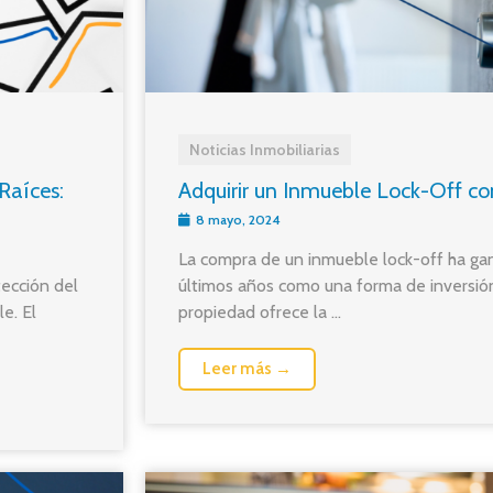
Noticias Inmobiliarias
Raíces:
Adquirir un Inmueble Lock-Off co
8 mayo, 2024
La compra de un inmueble lock-off ha ga
tección del
últimos años como una forma de inversión 
e. El
propiedad ofrece la ...
Leer más →