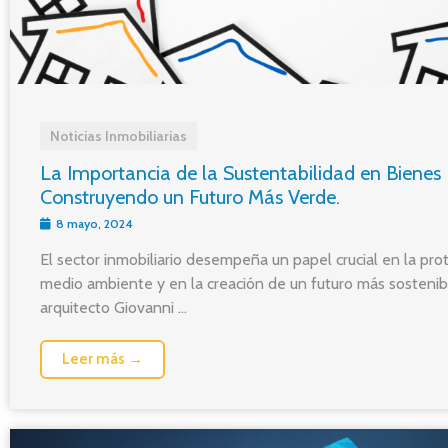
Noticias Inmobiliarias
La Importancia de la Sustentabilidad en Bienes 
Construyendo un Futuro Más Verde.
8 mayo, 2024
El sector inmobiliario desempeña un papel crucial en la pro
medio ambiente y en la creación de un futuro más sostenibl
arquitecto Giovanni ...
Leer más →