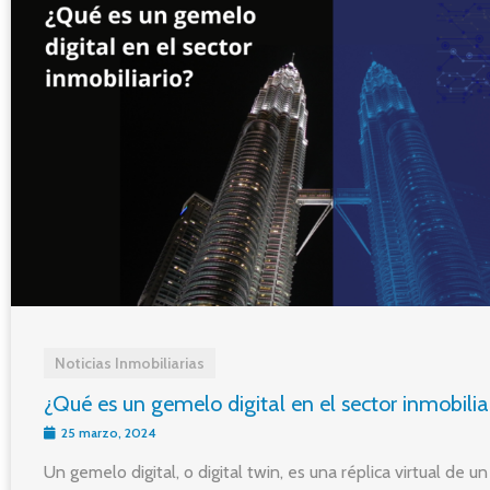
Noticias Inmobiliarias
¿Qué es un gemelo digital en el sector inmobilia
25 marzo, 2024
Un gemelo digital, o digital twin, es una réplica virtual de u