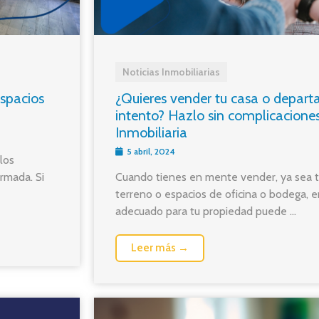
Noticias Inmobiliarias
Espacios
¿Quieres vender tu casa o depart
intento? Hazlo sin complicaciones
Inmobiliaria
5 abril, 2024
los
rmada. Si
Cuando tienes en mente vender, ya sea t
terreno o espacios de oficina o bodega, 
adecuado para tu propiedad puede ...
Leer más →