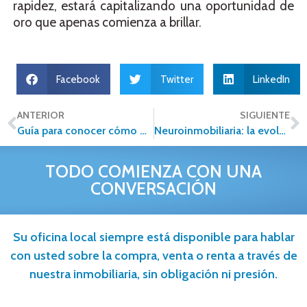
rapidez, estará capitalizando una oportunidad de
oro que apenas comienza a brillar.
Facebook
Twitter
LinkedIn
ANTERIOR
SIGUIENTE
Guía para conocer cómo mejorar mi historial crediticio
Neuroinmobiliaria: la evolución del sector desde la mente y el corazón
TODO COMIENZA CON UNA
CONVERSACIÓN
Su oficina local siempre está disponible para hablar
con usted sobre la compra, venta o renta a través de
nuestra inmobiliaria, sin obligación ni presión.