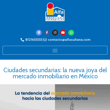
8121655555
contacto@alfasultana.com
Ciudades secundarias: la nueva joya del
mercado inmobiliario en México