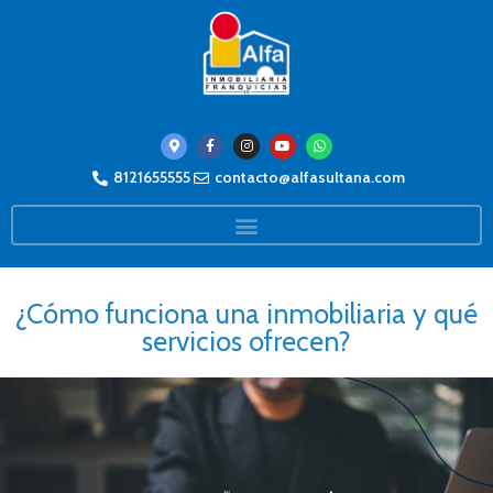
8121655555
contacto@alfasultana.com
¿Cómo funciona una inmobiliaria y qué
servicios ofrecen?