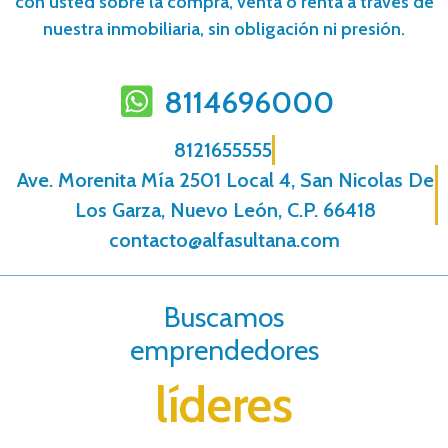
con usted sobre la compra, venta o renta a través de
nuestra inmobiliaria, sin obligación ni presión.
8114696000
8121655555
Ave. Morenita Mí­a 2501 Local 4, San Nicolas De
Los Garza, Nuevo León, C.P. 66418
contacto@alfasultana.com
Buscamos
emprendedores
líderes