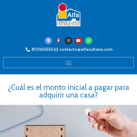
8121655555
contacto@alfasultana.com
¿Cuál es el monto inicial a pagar para
adquirir una casa?