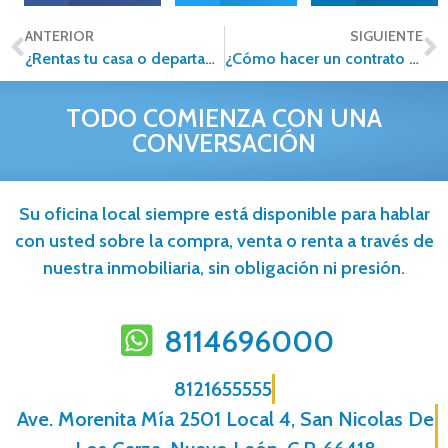
ANTERIOR
SIGUIENTE
¿Rentas tu casa o departamento? Estos son los impuestos que debes pagar.
¿Cómo hacer un contrato de arrendamiento?
TODO COMIENZA CON UNA
CONVERSACIÓN
Su oficina local siempre está disponible para hablar
con usted sobre la compra, venta o renta a través de
nuestra inmobiliaria, sin obligación ni presión.
8114696000
8121655555
Ave. Morenita Mí­a 2501 Local 4, San Nicolas De