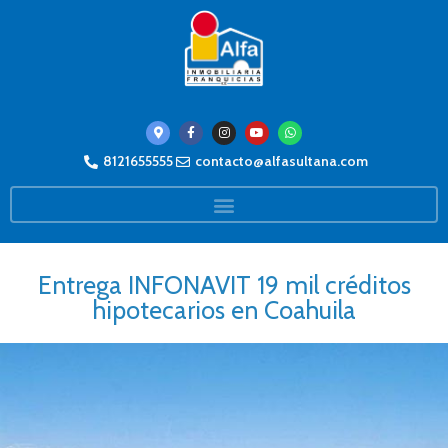
8121655555
contacto@alfasultana.com
Entrega INFONAVIT 19 mil créditos
hipotecarios en Coahuila