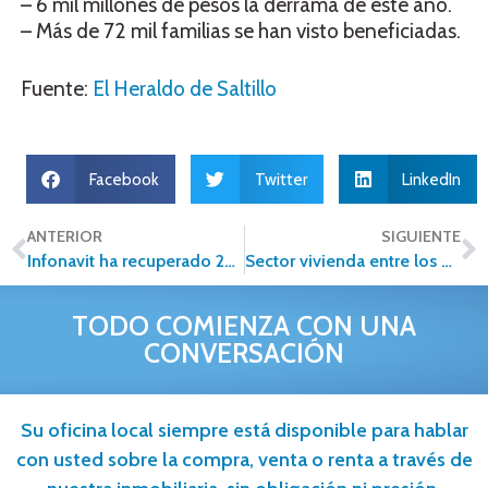
– 6 mil millones de pesos la derrama de este año.
– Más de 72 mil familias se han visto beneficiadas.
Fuente:
El Heraldo de Saltillo
Facebook
Twitter
LinkedIn
ANTERIOR
SIGUIENTE
Infonavit ha recuperado 285 viviendas este año en Michoacán
Sector vivienda entre los que más generan empleo
TODO COMIENZA CON UNA
CONVERSACIÓN
Su oficina local siempre está disponible para hablar
con usted sobre la compra, venta o renta a través de