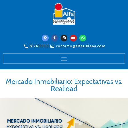
8121655555
contacto@alfasultana.com
Mercado Inmobiliario: Expectativas vs.
Realidad