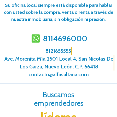
Su oficina local siempre está disponible para hablar
con usted sobre la compra, venta o renta a través de
nuestra inmobiliaria, sin obligación ni presión.
8114696000
8121655555
Ave. Morenita Mí­a 2501 Local 4, San Nicolas De
Los Garza, Nuevo León, C.P. 66418
contacto@alfasultana.com
Buscamos
emprendedores