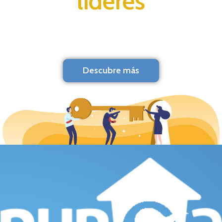
líderes
Descubre más