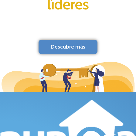
líderes
Descubre más