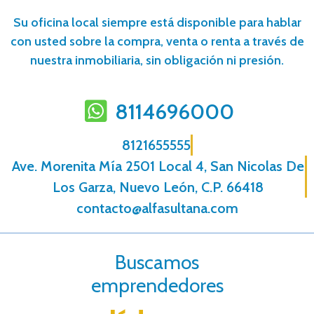
Su oficina local siempre está disponible para hablar
con usted sobre la compra, venta o renta a través de
nuestra inmobiliaria, sin obligación ni presión.
8114696000
8121655555
Ave. Morenita Mí­a 2501 Local 4, San Nicolas De
Los Garza, Nuevo León, C.P. 66418
contacto@alfasultana.com
Buscamos
emprendedores