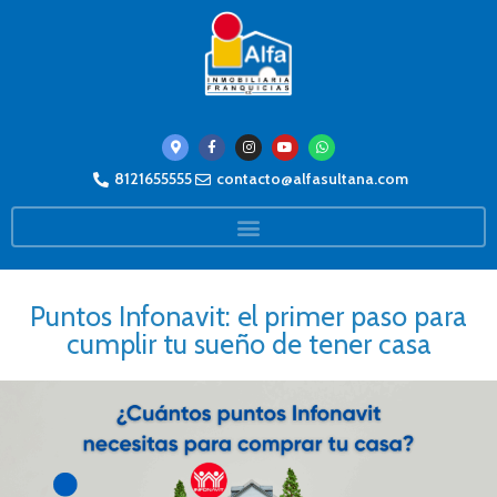
8121655555
contacto@alfasultana.com
Puntos Infonavit: el primer paso para
cumplir tu sueño de tener casa