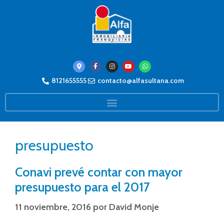
8121655555
contacto@alfasultana.com
presupuesto
Conavi prevé contar con mayor
presupuesto para el 2017
11 noviembre, 2016
por
David Monje