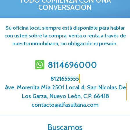
TODO COMIENZA CON UNA
CONVERSACIÓN
Su oficina local siempre está disponible para hablar
con usted sobre la compra, venta o renta a través de
nuestra inmobiliaria, sin obligación ni presión.
8114696000
8121655555
Ave. Morenita Mí­a 2501 Local 4, San Nicolas De
Los Garza, Nuevo León, C.P. 66418
contacto@alfasultana.com
Buscamos