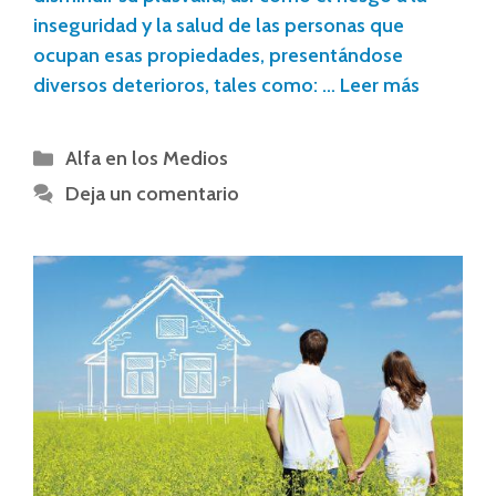
inseguridad y la salud de las personas que
ocupan esas propiedades, presentándose
diversos deterioros, tales como: …
Leer más
Alfa en los Medios
Deja un comentario