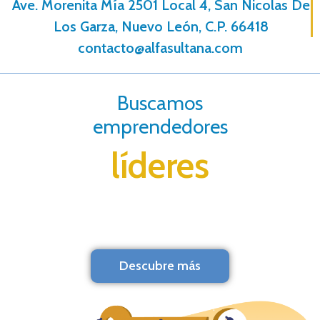
Ave. Morenita Mí­a 2501 Local 4, San Nicolas De
Los Garza, Nuevo León, C.P. 66418
contacto@alfasultana.com
Buscamos
emprendedores
líderes
Descubre más