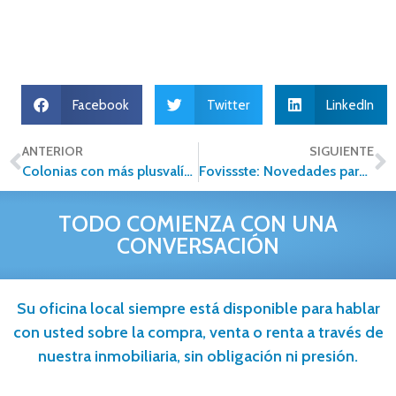
Facebook
Twitter
LinkedIn
ANTERIOR
SIGUIENTE
Colonias con más plusvalía en la CDMX
Fovissste: Novedades para 2020
TODO COMIENZA CON UNA
CONVERSACIÓN
Su oficina local siempre está disponible para hablar
con usted sobre la compra, venta o renta a través de
nuestra inmobiliaria, sin obligación ni presión.