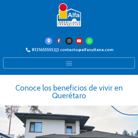
8121655555
contacto@alfasultana.com
Conoce los beneficios de vivir en
Querétaro