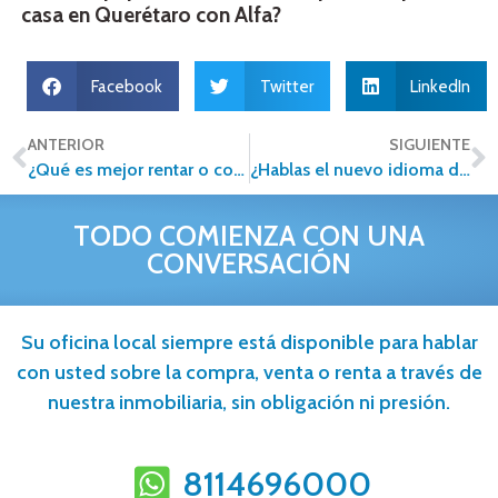
casa en Querétaro con Alfa?
Facebook
Twitter
LinkedIn
ANTERIOR
SIGUIENTE
¿Qué es mejor rentar o comprar casa? Ventajas, diferencias y cómo tomar la mejor decisión
¿Hablas el nuevo idioma del sector inmobiliario?
TODO COMIENZA CON UNA
CONVERSACIÓN
Su oficina local siempre está disponible para hablar
con usted sobre la compra, venta o renta a través de
nuestra inmobiliaria, sin obligación ni presión.
8114696000