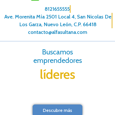
8121655555
Ave. Morenita Mí­a 2501 Local 4, San Nicolas De
Los Garza, Nuevo León, C.P. 66418
contacto@alfasultana.com
Buscamos
emprendedores
líderes
Descubre más