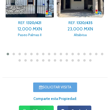
REF.
1320/421
REF.
1320/435
12,000 MXN
23,000 MXN
Paseo Palmas II
Altabrisa
SOLICITAR VISITA
Comparte esta Propiedad: